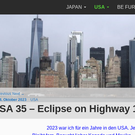
SKIP TO CONTENT
JAPAN
USA
BE FU
evious
Next
→
4. Oktober 2023
USA
SA 35 – Eclipse on Highway 
2023 war ich für ein Jahre in den USA. Jet