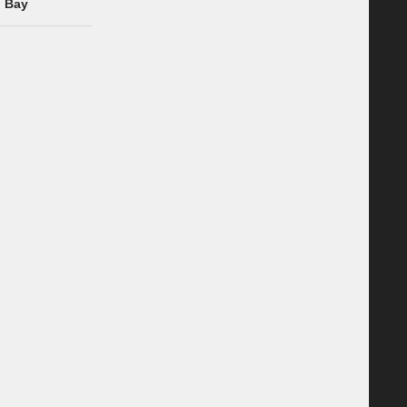
n Bay