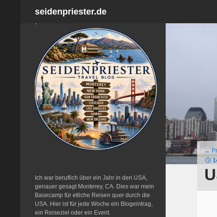
Search
seidenpriester.de
‚
←
Pr
1
U
Ich war beruflich über ein Jahr in den USA,
genauer gesagt Monterey, CA. Dies war mein
Basecamp für etliche Reisen quer durch die
USA. Hier ist für jede Woche ein Blogeintrag,
ein Reiseziel oder ein Event.