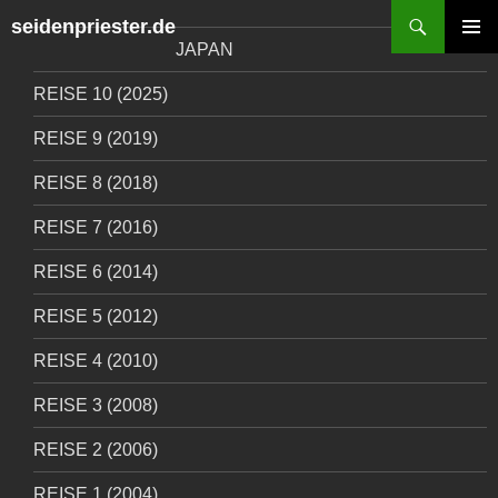
Search
seidenpriester.de
SKIP
JAPAN
PRIM
TO
MENÜ
REISE 10 (2025)
CONTENT
REISE 9 (2019)
REISE 8 (2018)
REISE 7 (2016)
REISE 6 (2014)
REISE 5 (2012)
REISE 4 (2010)
REISE 3 (2008)
REISE 2 (2006)
REISE 1 (2004)