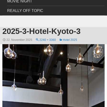
MOVIE NIGHT
REALLY OFF TOPIC
2025-3-Hotel-Kyoto-3
22. November 2025
2240 × 3360
Hotel 2025