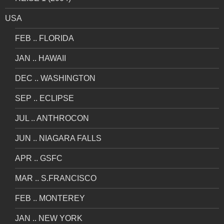
USA
FEB .. FLORIDA
JAN .. HAWAII
DEC .. WASHINGTON
SEP .. ECLIPSE
JUL .. ANTHROCON
JUN .. NIAGARA FALLS
APR .. GSFC
MAR .. S.FRANCISCO
FEB .. MONTEREY
JAN .. NEW YORK